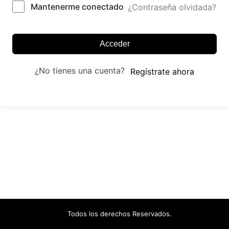
Mantenerme conectado
¿Contraseña olvidada?
Acceder
¿No tienes una cuenta?
Regístrate ahora
Todos los derechos Reservados.