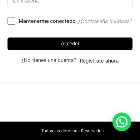
Mantenerme conectado
¿Contraseña olvidada?
Acceder
¿No tienes una cuenta?
Regístrate ahora
Todos los derechos Reservados.