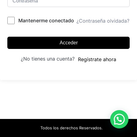
Mantenerme conectado
¿Contraseña olvidada?
Acceder
¿No tienes una cuenta?
Regístrate ahora
Todos los derechos Reservados.