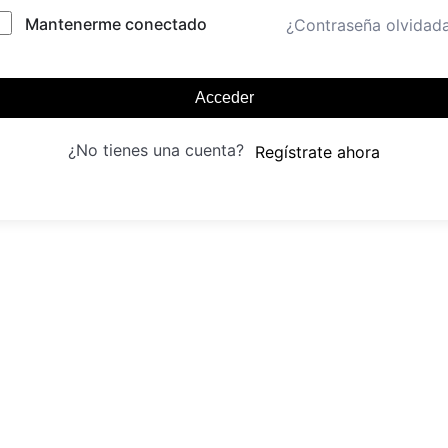
Mantenerme conectado
¿Contraseña olvidad
Acceder
¿No tienes una cuenta?
Regístrate ahora