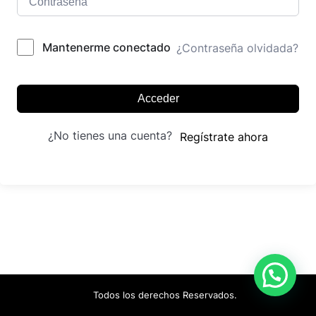
Mantenerme conectado
¿Contraseña olvidada?
Acceder
¿No tienes una cuenta?
Regístrate ahora
Todos los derechos Reservados.