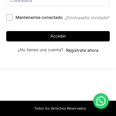
Mantenerme conectado
¿Contraseña olvidada?
Acceder
¿No tienes una cuenta?
Regístrate ahora
Todos los derechos Reservados.