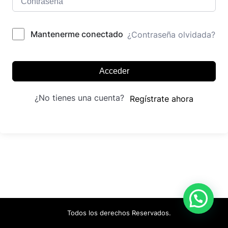
Mantenerme conectado
¿Contraseña olvidada?
Acceder
¿No tienes una cuenta?
Regístrate ahora
Todos los derechos Reservados.