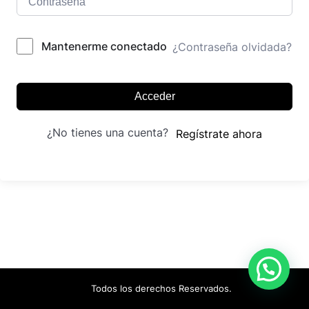
Mantenerme conectado
¿Contraseña olvidada?
Acceder
¿No tienes una cuenta?
Regístrate ahora
Todos los derechos Reservados.