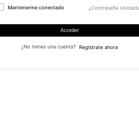
Mantenerme conectado
¿Contraseña olvidad
Acceder
¿No tienes una cuenta?
Regístrate ahora