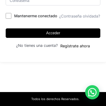
Mantenerme conectado
¿Contraseña olvidada?
Acceder
¿No tienes una cuenta?
Regístrate ahora
Todos los derechos Reservados.