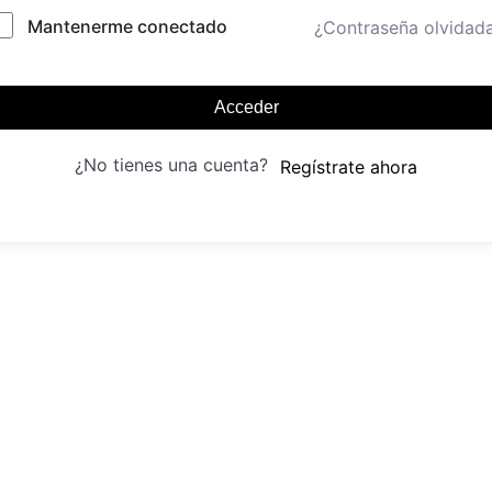
Mantenerme conectado
¿Contraseña olvidad
Acceder
¿No tienes una cuenta?
Regístrate ahora