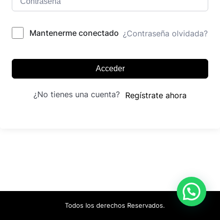
Mantenerme conectado
¿Contraseña olvidada?
Acceder
¿No tienes una cuenta?
Regístrate ahora
Todos los derechos Reservados.