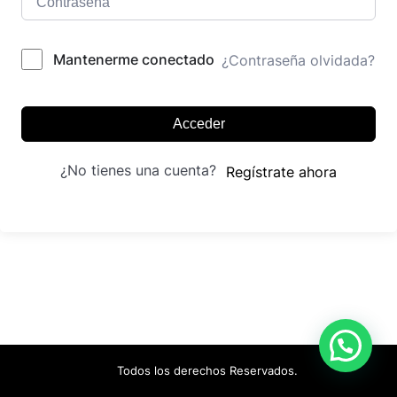
Mantenerme conectado
¿Contraseña olvidada?
Acceder
¿No tienes una cuenta?
Regístrate ahora
Todos los derechos Reservados.