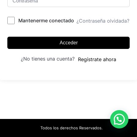
Mantenerme conectado
¿Contraseña olvidada?
Acceder
¿No tienes una cuenta?
Regístrate ahora
Todos los derechos Reservados.