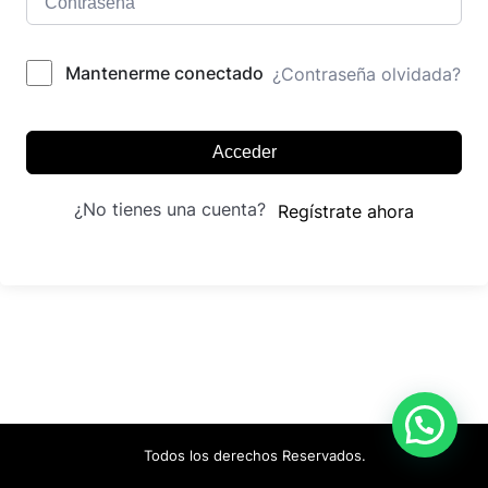
Mantenerme conectado
¿Contraseña olvidada?
Acceder
¿No tienes una cuenta?
Regístrate ahora
Todos los derechos Reservados.