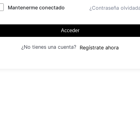
Mantenerme conectado
¿Contraseña olvidad
Acceder
¿No tienes una cuenta?
Regístrate ahora