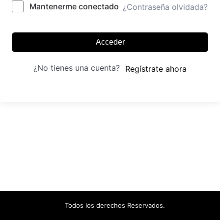
Mantenerme conectado
¿Contraseña olvidada?
Acceder
¿No tienes una cuenta?
Regístrate ahora
Todos los derechos Reservados.