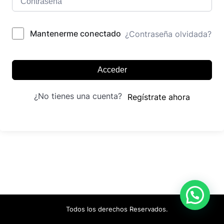
Mantenerme conectado
¿Contraseña olvidada?
Acceder
¿No tienes una cuenta?
Regístrate ahora
Todos los derechos Reservados.