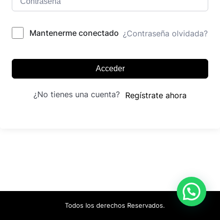
Mantenerme conectado
¿Contraseña olvidada?
Acceder
¿No tienes una cuenta?
Regístrate ahora
Todos los derechos Reservados.