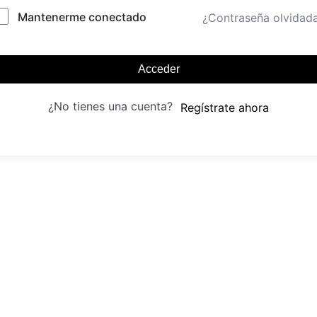
Mantenerme conectado
¿Contraseña olvidad
Acceder
¿No tienes una cuenta?
Regístrate ahora