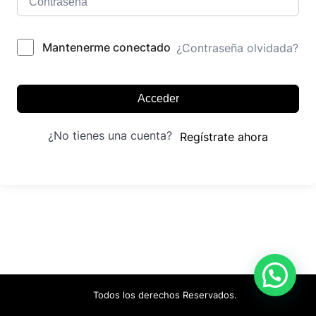
Mantenerme conectado
¿Contraseña olvidada?
Acceder
¿No tienes una cuenta?
Regístrate ahora
Todos los derechos Reservados.