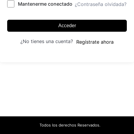
Mantenerme conectado
¿Contraseña olvidada?
Acceder
¿No tienes una cuenta?
Regístrate ahora
Todos los derechos Reservados.