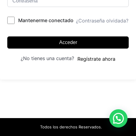
Mantenerme conectado
¿Contraseña olvidada?
Acceder
¿No tienes una cuenta?
Regístrate ahora
Todos los derechos Reservados.