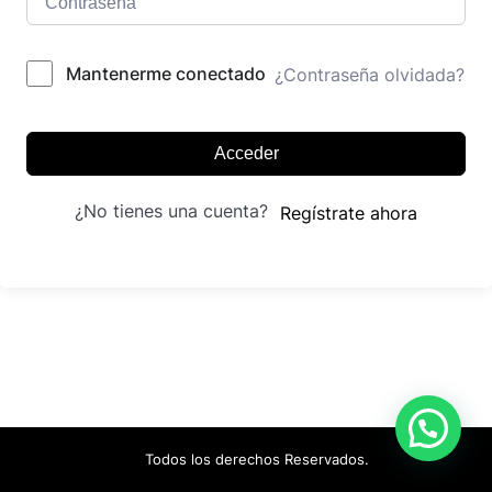
Mantenerme conectado
¿Contraseña olvidada?
Acceder
¿No tienes una cuenta?
Regístrate ahora
Todos los derechos Reservados.