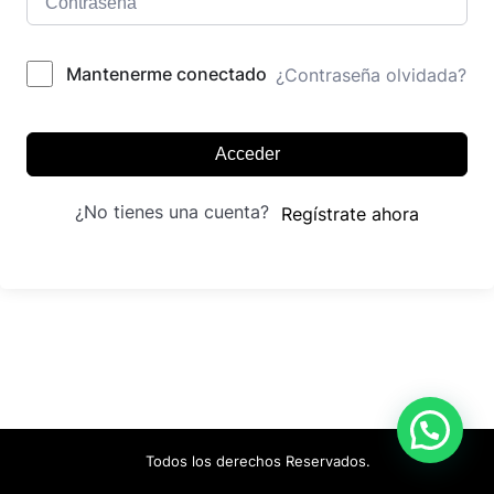
Mantenerme conectado
¿Contraseña olvidada?
Acceder
¿No tienes una cuenta?
Regístrate ahora
Todos los derechos Reservados.