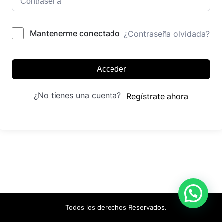
Mantenerme conectado
¿Contraseña olvidada?
Acceder
¿No tienes una cuenta?
Regístrate ahora
Todos los derechos Reservados.