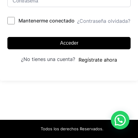
Mantenerme conectado
¿Contraseña olvidada?
Acceder
¿No tienes una cuenta?
Regístrate ahora
Todos los derechos Reservados.