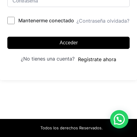
Mantenerme conectado
¿Contraseña olvidada?
Acceder
¿No tienes una cuenta?
Regístrate ahora
Todos los derechos Reservados.