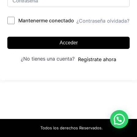
Mantenerme conectado
¿Contraseña olvidada?
Acceder
¿No tienes una cuenta?
Regístrate ahora
Todos los derechos Reservados.