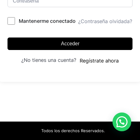
Mantenerme conectado
¿Contraseña olvidada?
Acceder
¿No tienes una cuenta?
Regístrate ahora
Todos los derechos Reservados.