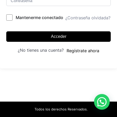
Mantenerme conectado
¿Contraseña olvidada?
Acceder
¿No tienes una cuenta?
Regístrate ahora
Todos los derechos Reservados.