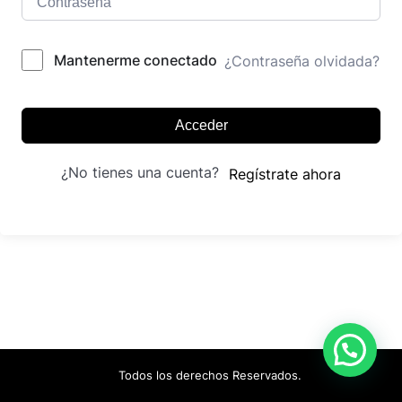
Mantenerme conectado
¿Contraseña olvidada?
Acceder
¿No tienes una cuenta?
Regístrate ahora
Todos los derechos Reservados.