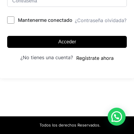
Mantenerme conectado
¿Contraseña olvidada?
Acceder
¿No tienes una cuenta?
Regístrate ahora
Todos los derechos Reservados.