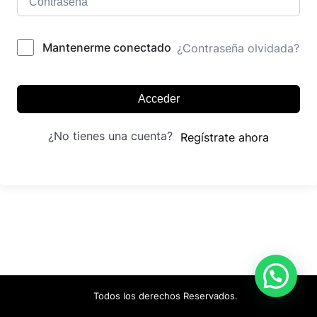
Mantenerme conectado
¿Contraseña olvidada?
Acceder
¿No tienes una cuenta?
Regístrate ahora
Todos los derechos Reservados.