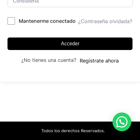
Mantenerme conectado
¿Contraseña olvidada?
Acceder
¿No tienes una cuenta?
Regístrate ahora
Todos los derechos Reservados.