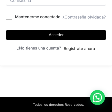
Mantenerme conectado
¿Contraseña olvidada?
Acceder
¿No tienes una cuenta?
Regístrate ahora
Todos los derechos Reservados.