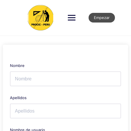
Empezar
Nombre
Apellidos
Nombre de usuario